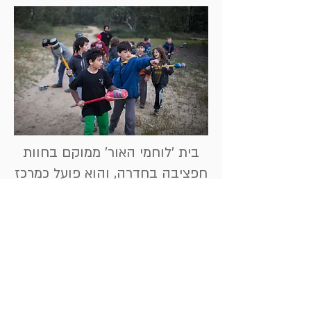
בית 'לוחמי האור' ממוקם בחוות
חפציבה בחדרה, והוא פועל כמרכז
להכשרת מטפלים וכקליניקת
מתמחים במסגרתה מתקיימים
טיפולים פרטניים וקבוצתיים,
מחנות אימון, הדרכות הורים,
פעילויות דיאדיות והשתלמויות
מקצועיות לאנשי חינוך וטיפול