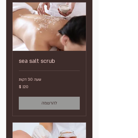
sea salt scrub
שעה 30 דקות
120
דולר
אמריקאי
להרשמה