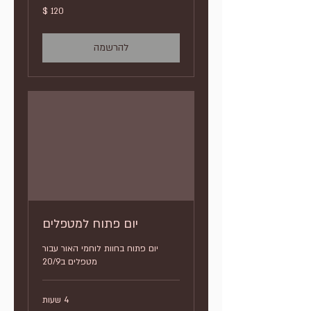
120
דולר
אמריקאי
להרשמה
יום פתוח למטפלים
יום פתוח בחוות לוחמי האור עבור
מטפלים ב20/9
4 שעות