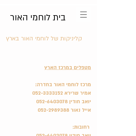
בית לוחמי האור
קליניקות של לוחמי האור בארץ
מטפלים במרכז הארץ
מרכז לוחמי האור בחדרה:
אמיר שרירא
052-3333152
יואב חודין
052-6403078
אייל נאור
052-2989388
רחובות:
יואב חודין
052-6403078